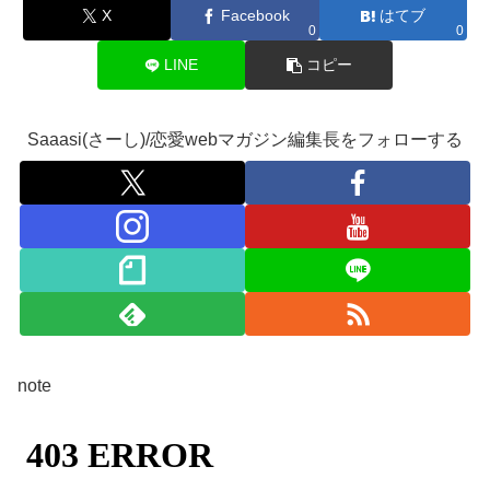
X
Facebook
はてブ
0
0
LINE
コピー
Saaasi(さーし)/恋愛webマガジン編集長をフォローする
note