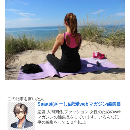
この記事を書いた人
Saaasi(さーし)/恋愛webマガジン編集長
恋愛,人間関係,ファッション,女性のためのweb
マガジンの編集長をしています。いろんな記
事の編集をして１０年以上