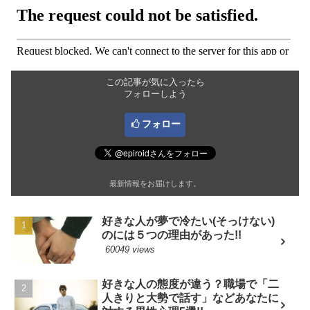
この記事が気に入ったら
フォローしよう
フォロー
最新情報をお届けします。
好きな人が夢で冷たい(そっけない)
のには５つの理由があった!!
60049 views
好きな人の態度が違う？職場で「二
人きりと大勢で話す」などあなたに