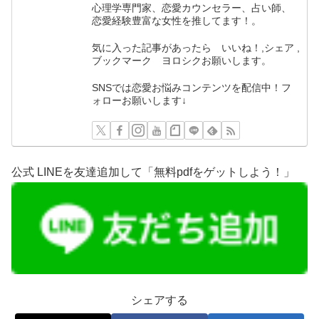
心理学専門家、恋愛カウンセラー、占い師、
恋愛経験豊富な女性を推してます！。
気に入った記事があったら いいね！,シェア ,
ブックマーク ヨロシクお願いします。
SNSでは恋愛お悩みコンテンツを配信中！フ
ォローお願いします↓
公式 LINEを友達追加して「無料pdfをゲットしよう！」
シェアする