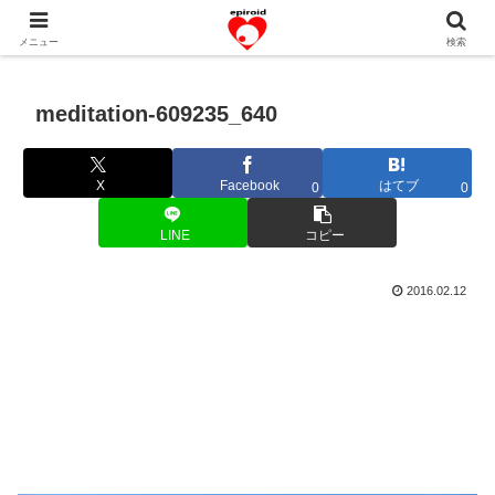
恋愛共感エピソード。あなたのストーリーを変えていく！。
メニュー
検索
meditation-609235_640
X
Facebook
はてブ
0
0
LINE
コピー
2016.02.12