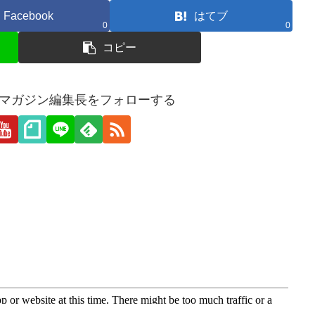
Facebook
はてブ
0
0
コピー
愛webマガジン編集長をフォローする