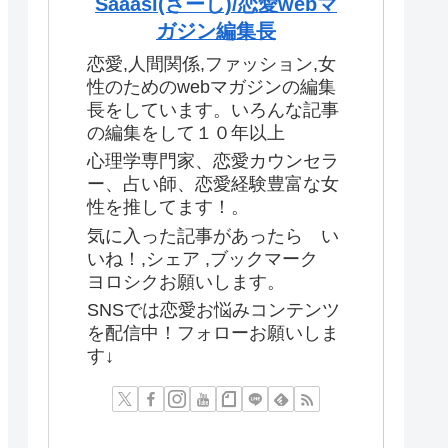
Saaasi(さーし)/恋愛webマ
ガジン編集長
恋愛,人間関係,ファッション,女
性のためのwebマガジンの編集
長をしています。いろんな記事
の編集をして１０年以上
心理学専門家、恋愛カウンセラ
ー、占い師、恋愛経験豊富な女
性を推してます！。
気に入った記事があったら い
いね！,シェア ,ブックマーク
ヨロシクお願いします。
SNSでは恋愛お悩みコンテンツ
を配信中！フォローお願いしま
す↓