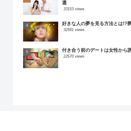
選
33153 views
好きな人の夢を見る方法とは!?
32591 views
付き合う前のデートは女性から誘
22570 views