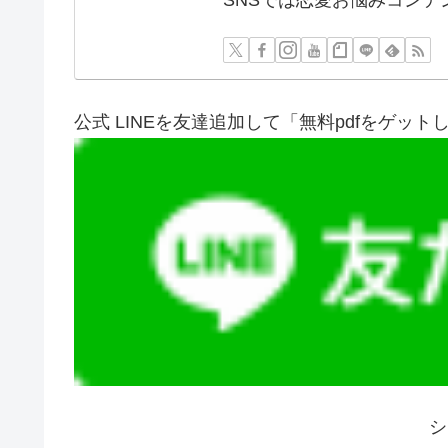
SNSでは恋愛お悩みコンテ
公式 LINEを友達追加して「無料pdfをゲット
シ