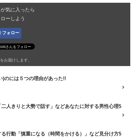
事が気に入ったら
ォローしよう
フォロー
をお届けします。
)のには５つの理由があった!!
「二人きりと大勢で話す」などあなたに対する男性心理5
する行動「慎重になる（時間をかける）」など見分け方5