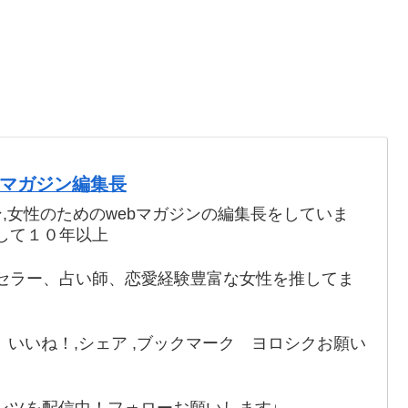
webマガジン編集長
ン,女性のためのwebマガジンの編集長をしていま
して１０年以上
セラー、占い師、恋愛経験豊富な女性を推してま
いいね！,シェア ,ブックマーク ヨロシクお願い