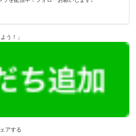
ンツを配信中！フォローお願いします↓
しよう！」
ェアする