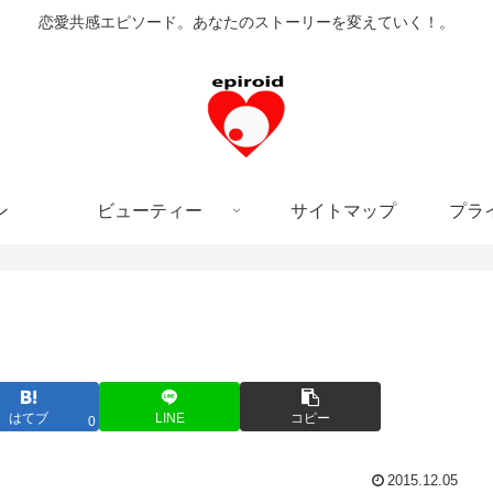
恋愛共感エピソード。あなたのストーリーを変えていく！。
ン
ビューティー
サイトマップ
プラ
はてブ
LINE
コピー
0
2015.12.05