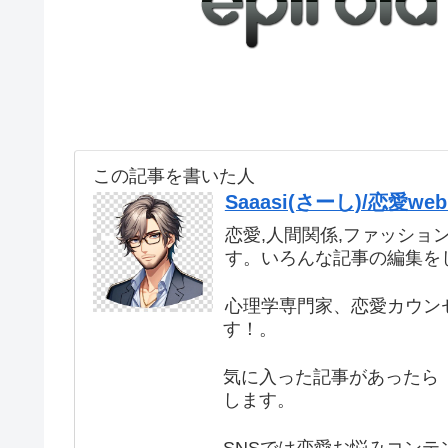
この記事を書いた人
Saaasi(さーし)/恋愛
恋愛,人間関係,ファッショ
す。いろんな記事の編集を
心理学専門家、恋愛カウン
す！。
気に入った記事があったら 
します。