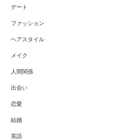
デート
ファッション
ヘアスタイル
メイク
人間関係
出会い
恋愛
結婚
英語