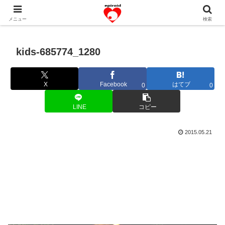
恋愛共感エピソード。あなたのストーリーを変えていく！。
メニュー
検索
kids-685774_1280
X
Facebook
はてブ
0
0
LINE
コピー
2015.05.21