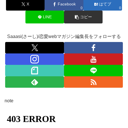
X
Facebook
はてブ
0
0
LINE
コピー
Saaasi(さーし)/恋愛webマガジン編集長をフォローする
note