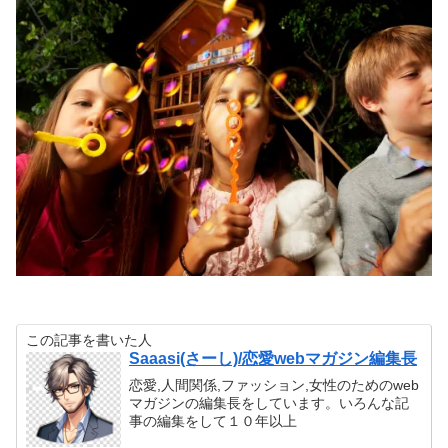
この記事を書いた人
Saaasi(さーし)/恋愛webマガジン編集長
恋愛,人間関係,ファッション,女性のためのweb
マガジンの編集長をしています。いろんな記
事の編集をして１０年以上