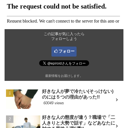
この記事が気に入ったら
フォローしよう
フォロー
最新情報をお届けします。
好きな人が夢で冷たい(そっけない)
のには５つの理由があった!!
60049 views
好きな人の態度が違う？職場で「二
人きりと大勢で話す」などあなたに