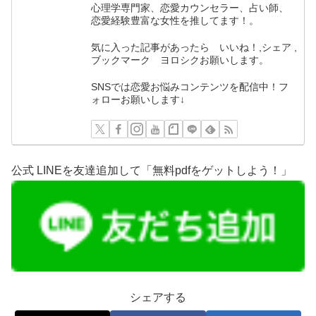
心理学専門家、恋愛カウンセラー、占い師、
恋愛経験豊富な女性を推してます！。
気に入った記事があったら いいね！,シェア ,
ブックマーク ヨロシクお願いします。
SNSでは恋愛お悩みコンテンツを配信中！フ
ォローお願いします↓
公式 LINEを友達追加して「無料pdfをゲットしよう！」
シェアする