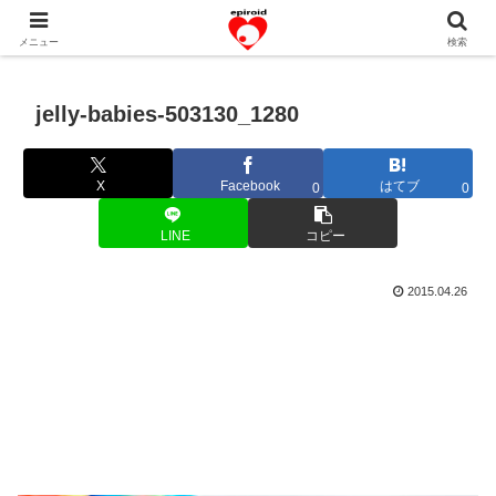
恋愛共感エピソード。あなたのストーリーを変えていく！。
メニュー
検索
jelly-babies-503130_1280
X
Facebook
はてブ
0
0
LINE
コピー
2015.04.26