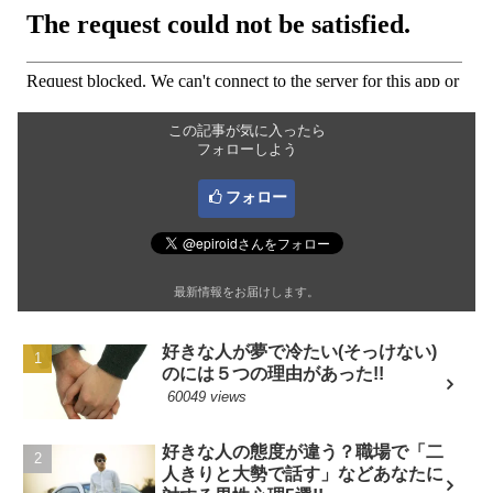
この記事が気に入ったら
フォローしよう
フォロー
最新情報をお届けします。
好きな人が夢で冷たい(そっけない)
のには５つの理由があった!!
60049 views
好きな人の態度が違う？職場で「二
人きりと大勢で話す」などあなたに