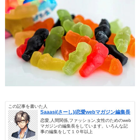
この記事を書いた人
Saaasi(さーし)/恋愛webマガジン編集長
恋愛,人間関係,ファッション,女性のためのweb
マガジンの編集長をしています。いろんな記
事の編集をして１０年以上