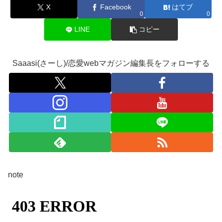
X
Facebook
はてブ
0
0
LINE
コピー
Saaasi(さーし)/恋愛webマガジン編集長をフォローする
note