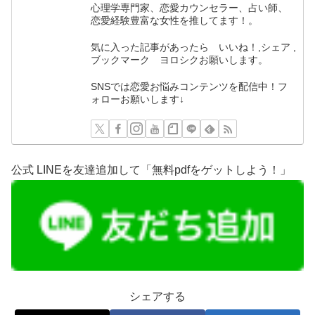
心理学専門家、恋愛カウンセラー、占い師、
恋愛経験豊富な女性を推してます！。
気に入った記事があったら いいね！,シェア ,
ブックマーク ヨロシクお願いします。
SNSでは恋愛お悩みコンテンツを配信中！フ
ォローお願いします↓
公式 LINEを友達追加して「無料pdfをゲットしよう！」
シェアする