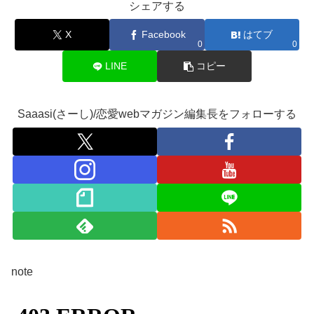
シェアする
X
Facebook
はてブ
0
0
LINE
コピー
Saaasi(さーし)/恋愛webマガジン編集長をフォローする
note