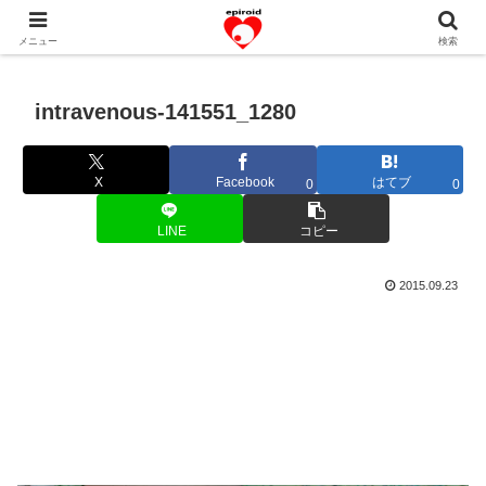
恋愛共感エピソード。あなたのストーリーを変えていく！。
メニュー
検索
intravenous-141551_1280
X
Facebook
はてブ
0
0
LINE
コピー
2015.09.23