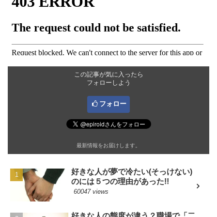
この記事が気に入ったら
フォローしよう
フォロー
最新情報をお届けします。
好きな人が夢で冷たい(そっけない)
のには５つの理由があった!!
60047 views
好きな人の態度が違う？職場で「二