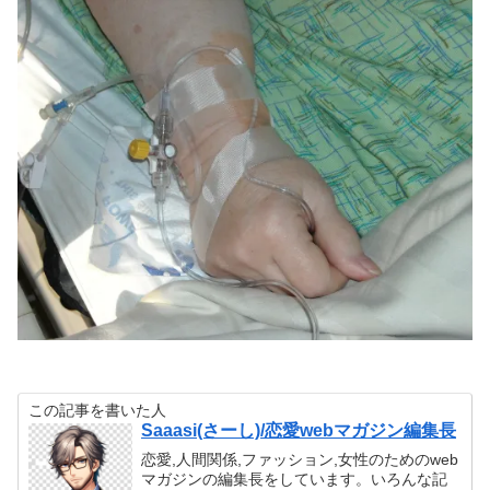
この記事を書いた人
Saaasi(さーし)/恋愛webマガジン編集長
恋愛,人間関係,ファッション,女性のためのweb
マガジンの編集長をしています。いろんな記