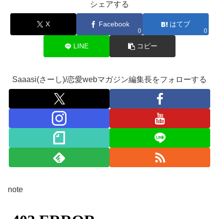
シェアする
X
Facebook
はてブ
0
0
LINE
コピー
Saaasi(さーし)/恋愛webマガジン編集長をフォローする
note