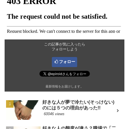
この記事が気に入ったら
フォローしよう
フォロー
最新情報をお届けします。
好きな人が夢で冷たい(そっけない)
のには５つの理由があった!!
60046 views
好きな人の態度が違う？職場で「二