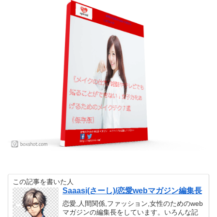
この記事を書いた人
Saaasi(さーし)/恋愛webマガジン編集長
恋愛,人間関係,ファッション,女性のためのweb
マガジンの編集長をしています。いろんな記