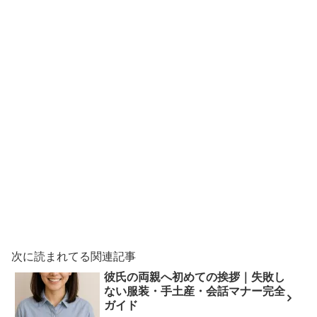
次に読まれてる関連記事
彼氏の両親へ初めての挨拶｜失敗し
ない服装・手土産・会話マナー完全
ガイド