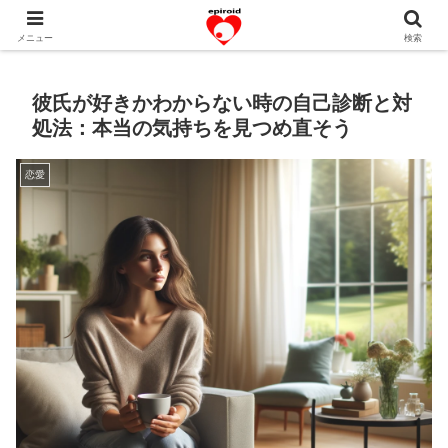
恋愛共感エピソード。あなたのストーリーを変えていく！。
メニュー
検索
彼氏が好きかわからない時の自己診断と対
処法：本当の気持ちを見つめ直そう
恋愛