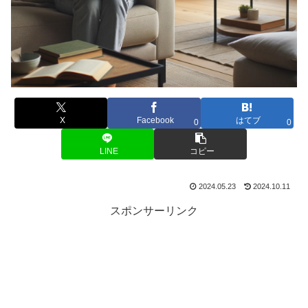
X
Facebook
はてブ
0
0
LINE
コピー
2024.05.23
2024.10.11
スポンサーリンク