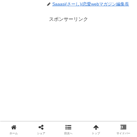
Saaasi(さーし)/恋愛webマガジン編集長
スポンサーリンク
ホーム
シェア
目次へ
トップ
サイドバー