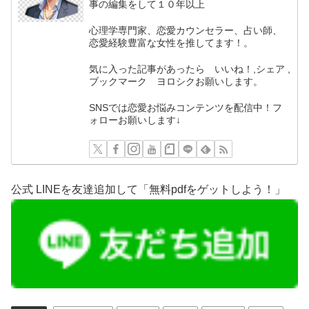
事の編集をして１０年以上
心理学専門家、恋愛カウンセラー、占い師、
恋愛経験豊富な女性を推してます！。
気に入った記事があったら いいね！,シェア ,
ブックマーク ヨロシクお願いします。
SNSでは恋愛お悩みコンテンツを配信中！フ
ォローお願いします↓
公式 LINEを友達追加して「無料pdfをゲットしよう！」