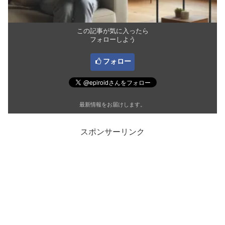
この記事が気に入ったら
フォローしよう
フォロー
最新情報をお届けします。
スポンサーリンク