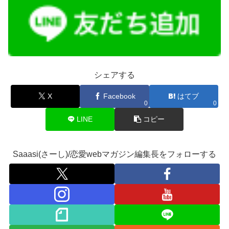
シェアする
X
Facebook
はてブ
0
0
LINE
コピー
Saaasi(さーし)/恋愛webマガジン編集長をフォローする