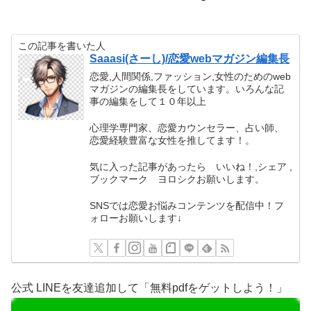
この記事を書いた人
Saaasi(さーし)/恋愛webマガジン編集長
恋愛,人間関係,ファッション,女性のためのweb
マガジンの編集長をしています。いろんな記
事の編集をして１０年以上
心理学専門家、恋愛カウンセラー、占い師、
恋愛経験豊富な女性を推してます！。
気に入った記事があったら いいね！,シェア ,
ブックマーク ヨロシクお願いします。
SNSでは恋愛お悩みコンテンツを配信中！フ
ォローお願いします↓
公式 LINEを友達追加して「無料pdfをゲットしよう！」