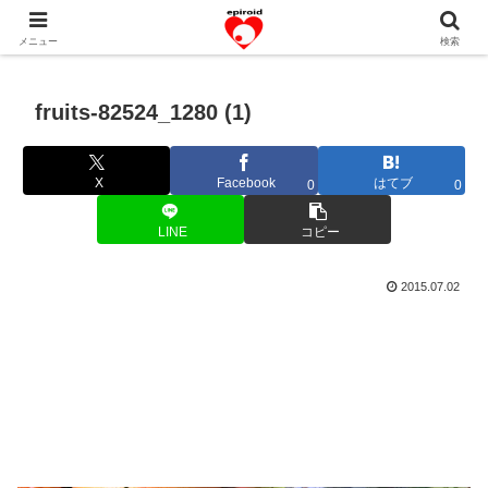
恋愛共感エピソード。あなたのストーリーを変えていく！。
メニュー
検索
fruits-82524_1280 (1)
X
Facebook
はてブ
0
0
LINE
コピー
2015.07.02