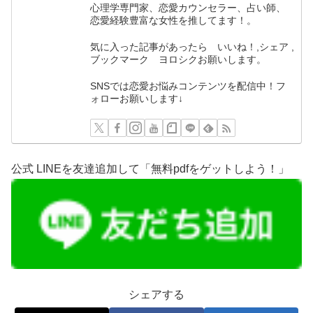
心理学専門家、恋愛カウンセラー、占い師、
恋愛経験豊富な女性を推してます！。
気に入った記事があったら いいね！,シェア ,
ブックマーク ヨロシクお願いします。
SNSでは恋愛お悩みコンテンツを配信中！フ
ォローお願いします↓
公式 LINEを友達追加して「無料pdfをゲットしよう！」
シェアする