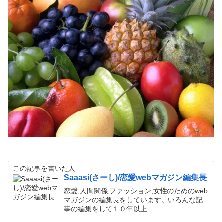
この記事を書いた人
Saaasi(さーし)/恋愛webマガジン編集長
恋愛,人間関係,ファッション,女性のためのweb
マガジンの編集長をしています。いろんな記
事の編集をして１０年以上