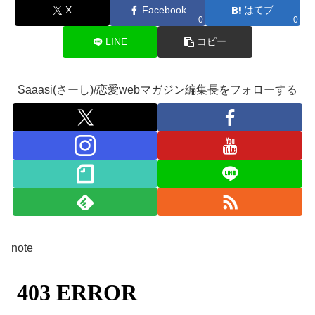
X
Facebook
はてブ
0
0
LINE
コピー
Saaasi(さーし)/恋愛webマガジン編集長をフォローする
note