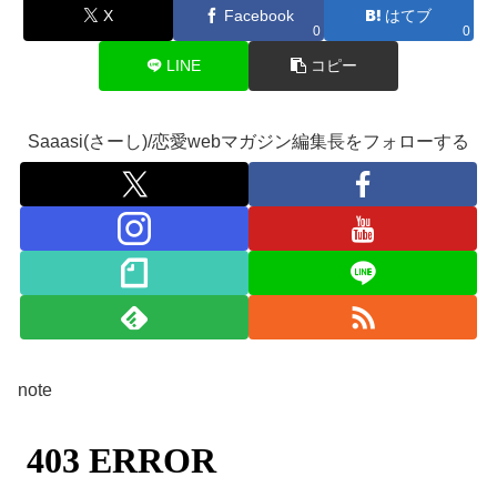
X
Facebook
はてブ
0
0
LINE
コピー
Saaasi(さーし)/恋愛webマガジン編集長をフォローする
note