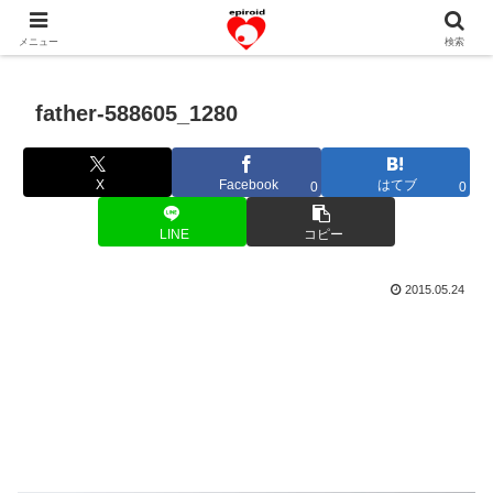
恋愛共感エピソード。あなたのストーリーを変えていく！。
メニュー
検索
father-588605_1280
X
Facebook
はてブ
0
0
LINE
コピー
2015.05.24