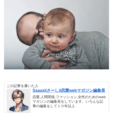
この記事を書いた人
Saaasi(さーし)/恋愛webマガジン編集長
恋愛,人間関係,ファッション,女性のためのweb
マガジンの編集長をしています。いろんな記
事の編集をして１０年以上