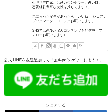
心理学専門家、恋愛カウンセラー、占い師、
恋愛経験豊富な女性を推してます！。
気に入った記事があったら いいね！,シェア ,
ブックマーク ヨロシクお願いします。
SNSでは恋愛お悩みコンテンツを配信中！フ
ォローお願いします↓
公式 LINEを友達追加して「無料pdfをゲットしよう！」
シェアする