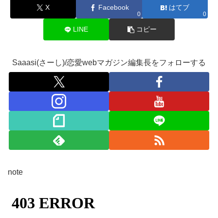
X
Facebook
はてブ
0
0
LINE
コピー
Saaasi(さーし)/恋愛webマガジン編集長をフォローする
note