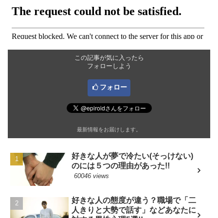
この記事が気に入ったら
フォローしよう
フォロー
最新情報をお届けします。
好きな人が夢で冷たい(そっけない)
のには５つの理由があった!!
60046 views
好きな人の態度が違う？職場で「二
人きりと大勢で話す」などあなたに