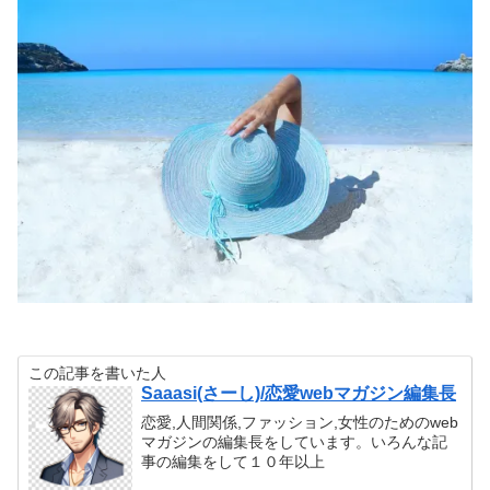
この記事を書いた人
Saaasi(さーし)/恋愛webマガジン編集長
恋愛,人間関係,ファッション,女性のためのweb
マガジンの編集長をしています。いろんな記
事の編集をして１０年以上