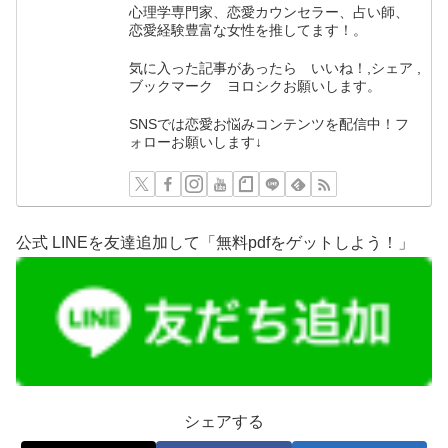
心理学専門家、恋愛カウンセラー、占い師、
恋愛経験豊富な女性を推してます！。
気に入った記事があったら いいね！,シェア ,
ブックマーク ヨロシクお願いします。
SNSでは恋愛お悩みコンテンツを配信中！フ
ォローお願いします↓
公式 LINEを友達追加して「無料pdfをゲットしよう！」
シェアする