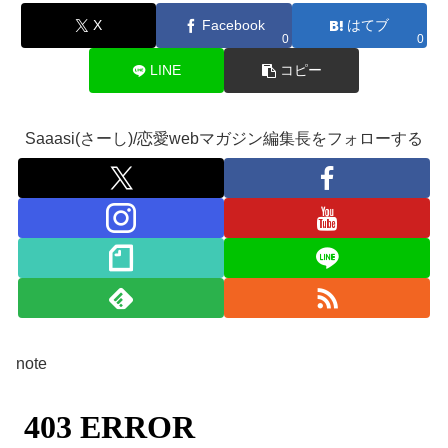
X
Facebook
はてブ
0
0
LINE
コピー
Saaasi(さーし)/恋愛webマガジン編集長をフォローする
note