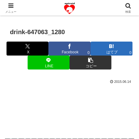
恋愛共感エピソード。あなたのストーリーを変えていく！。
メニュー
検索
drink-647063_1280
X
Facebook
はてブ
0
0
LINE
コピー
2015.06.14