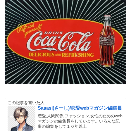
この記事を書いた人
Saaasi(さーし)/恋愛webマガジン編集長
恋愛,人間関係,ファッション,女性のためのweb
マガジンの編集長をしています。いろんな記
事の編集をして１０年以上