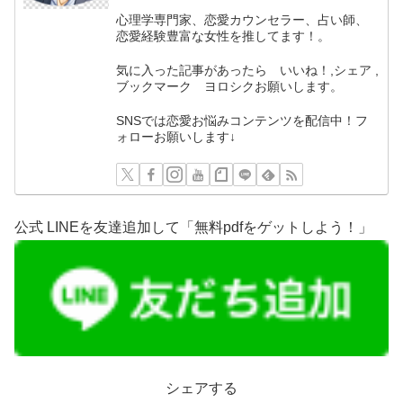
心理学専門家、恋愛カウンセラー、占い師、
恋愛経験豊富な女性を推してます！。
気に入った記事があったら いいね！,シェア ,
ブックマーク ヨロシクお願いします。
SNSでは恋愛お悩みコンテンツを配信中！フ
ォローお願いします↓
公式 LINEを友達追加して「無料pdfをゲットしよう！」
シェアする