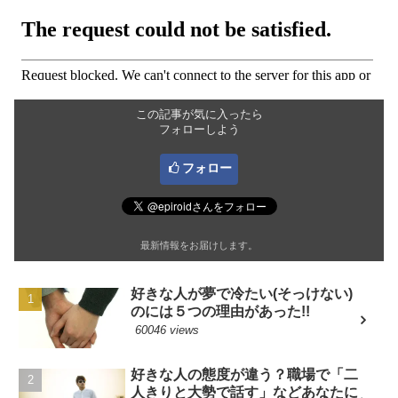
この記事が気に入ったら
フォローしよう
フォロー
最新情報をお届けします。
好きな人が夢で冷たい(そっけない)
のには５つの理由があった!!
60046 views
好きな人の態度が違う？職場で「二
人きりと大勢で話す」などあなたに