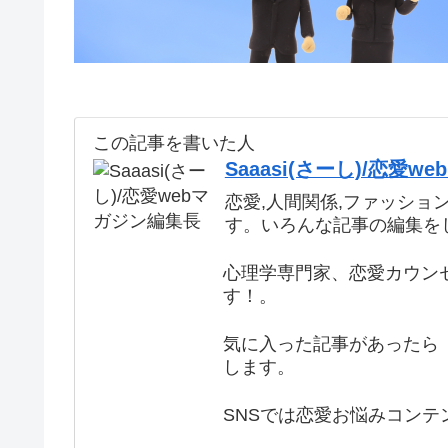
この記事を書いた人
Saaasi(さーし)/恋愛
恋愛,人間関係,ファッショ
す。いろんな記事の編集を
心理学専門家、恋愛カウン
す！。
気に入った記事があったら 
します。
SNSでは恋愛お悩みコンテ