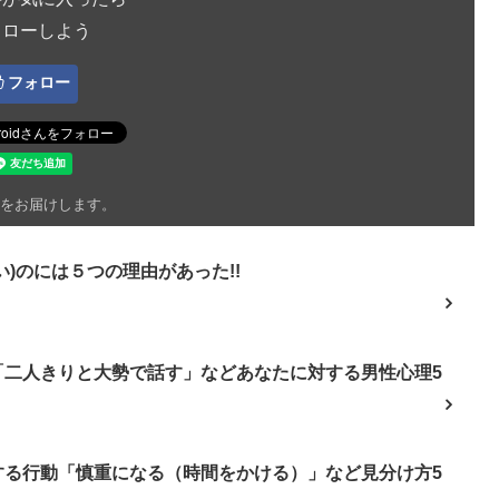
ォローしよう
フォロー
をお届けします。
)のには５つの理由があった!!
「二人きりと大勢で話す」などあなたに対する男性心理5
する行動「慎重になる（時間をかける）」など見分け方5