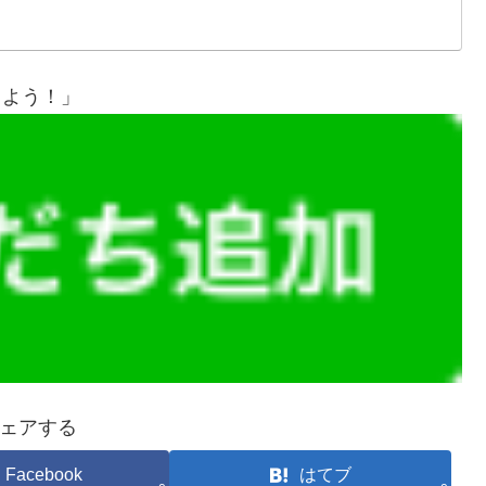
しよう！」
ェアする
Facebook
はてブ