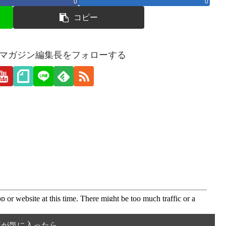
0
0
コピー
愛webマガジン編集長をフォローする
事が気に入ったら