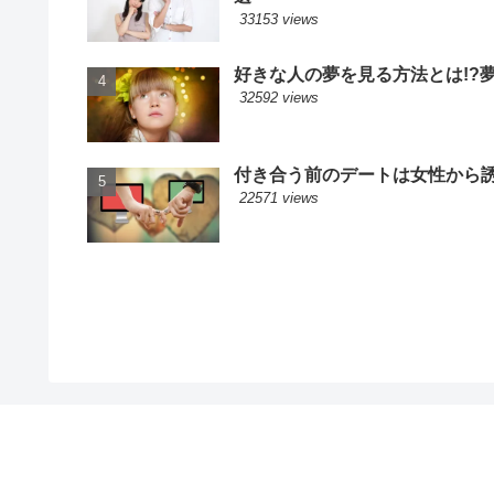
33153 views
好きな人の夢を見る方法とは!?
32592 views
付き合う前のデートは女性から誘
22571 views