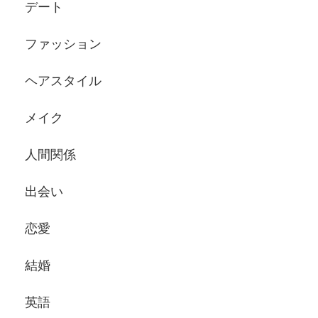
デート
ファッション
ヘアスタイル
メイク
人間関係
出会い
恋愛
結婚
英語