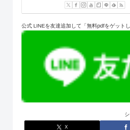
公式 LINEを友達追加して「無料pdfをゲット
シ
X