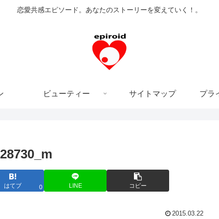
恋愛共感エピソード。あなたのストーリーを変えていく！。
ン
ビューティー
サイトマップ
プラ
f28730_m
はてブ
LINE
コピー
0
2015.03.22