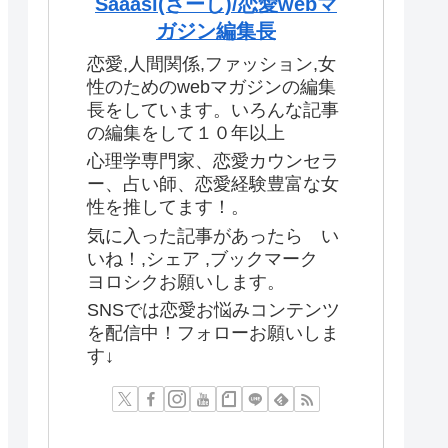
Saaasi(さーし)/恋愛webマ
ガジン編集長
恋愛,人間関係,ファッション,女
性のためのwebマガジンの編集
長をしています。いろんな記事
の編集をして１０年以上
心理学専門家、恋愛カウンセラ
ー、占い師、恋愛経験豊富な女
性を推してます！。
気に入った記事があったら い
いね！,シェア ,ブックマーク
ヨロシクお願いします。
SNSでは恋愛お悩みコンテンツ
を配信中！フォローお願いしま
す↓