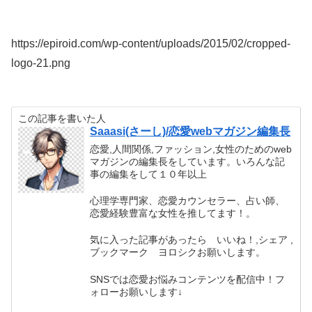
https://epiroid.com/wp-content/uploads/2015/02/cropped-
logo-21.png
この記事を書いた人
Saaasi(さーし)/恋愛webマガジン編集長
恋愛,人間関係,ファッション,女性のためのweb
マガジンの編集長をしています。いろんな記
事の編集をして１０年以上
心理学専門家、恋愛カウンセラー、占い師、
恋愛経験豊富な女性を推してます！。
気に入った記事があったら いいね！,シェア ,
ブックマーク ヨロシクお願いします。
SNSでは恋愛お悩みコンテンツを配信中！フ
ォローお願いします↓