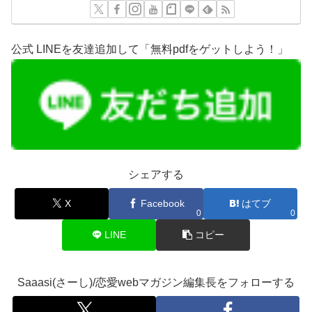
公式 LINEを友達追加して「無料pdfをゲットしよう！」
シェアする
X
Facebook
はてブ
0
0
LINE
コピー
Saaasi(さーし)/恋愛webマガジン編集長をフォローする