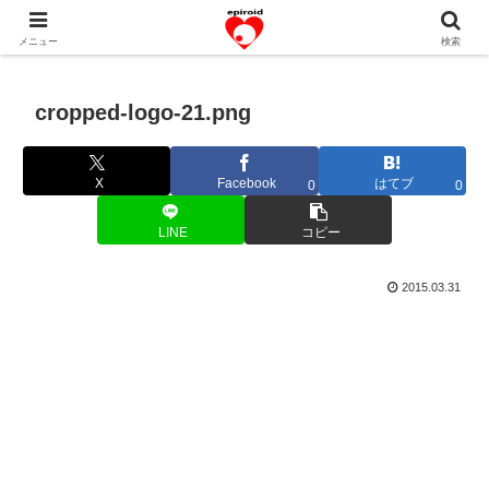
恋愛共感エピソード。あなたのストーリーを変えていく！。
メニュー
検索
cropped-logo-21.png
X
Facebook
はてブ
0
0
LINE
コピー
2015.03.31