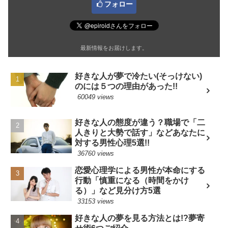
フォロー
最新情報をお届けします。
好きな人が夢で冷たい(そっけない)
のには５つの理由があった!!
60049 views
好きな人の態度が違う？職場で「二
人きりと大勢で話す」などあなたに
対する男性心理5選!!
36760 views
恋愛心理学による男性が本命にする
行動「慎重になる（時間をかけ
る）」など見分け方5選
33153 views
好きな人の夢を見る方法とは!?夢寄