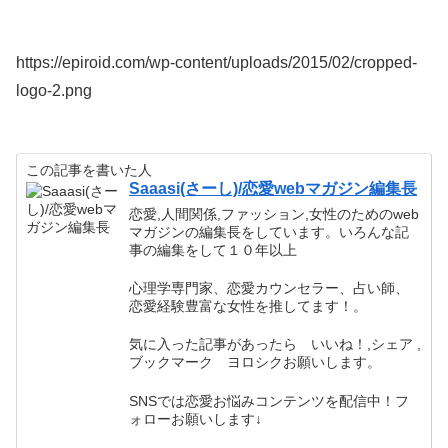
https://epiroid.com/wp-content/uploads/2015/02/cropped-
logo-2.png
この記事を書いた人
Saaasi(さーし)/恋愛webマガジン編集長
恋愛,人間関係,ファッション,女性のためのweb
マガジンの編集長をしています。いろんな記
事の編集をして１０年以上
心理学専門家、恋愛カウンセラー、占い師、
恋愛経験豊富な女性を推してます！。
気に入った記事があったら いいね！,シェア ,
ブックマーク ヨロシクお願いします。
SNSでは恋愛お悩みコンテンツを配信中！フ
ォローお願いします↓