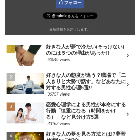
フォロー
最新情報をお届けします。
好きな人が夢で冷たい(そっけない)
のには５つの理由があった!!
60046 views
好きな人の態度が違う？職場で「二
人きりと大勢で話す」などあなたに
対する男性心理5選!!
36757 views
恋愛心理学による男性が本命にする
行動「慎重になる（時間をかけ
る）」など見分け方5選
33152 views
好きな人の夢を見る方法とは!?夢寄