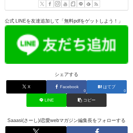
公式 LINEを友達追加して「無料pdfをゲットしよう！」
シェアする
X
Facebook
はてブ
0
0
LINE
コピー
Saaasi(さーし)/恋愛webマガジン編集長をフォローする