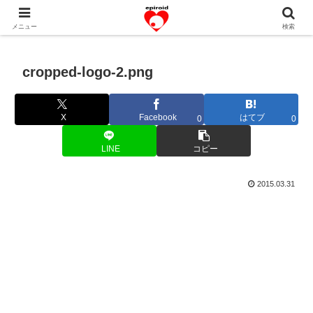
恋愛共感エピソード。あなたのストーリーを変えていく！。
メニュー
検索
cropped-logo-2.png
X
Facebook
はてブ
0
0
LINE
コピー
2015.03.31