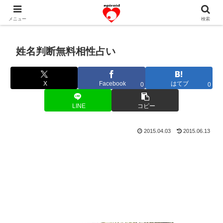
恋愛共感エピソード。あなたのストーリーを変えていく！。
メニュー
検索
姓名判断無料相性占い
X
Facebook
はてブ
0
0
LINE
コピー
2015.04.03
2015.06.13