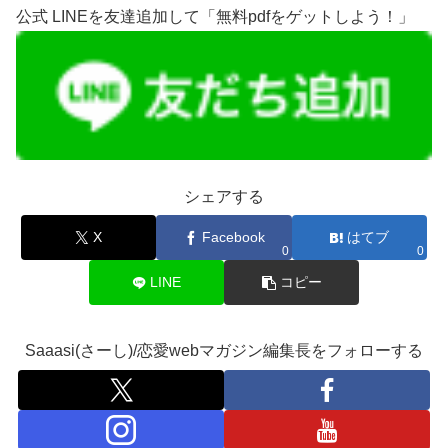
公式 LINEを友達追加して「無料pdfをゲットしよう！」
シェアする
X
Facebook
はてブ
0
0
LINE
コピー
Saaasi(さーし)/恋愛webマガジン編集長をフォローする