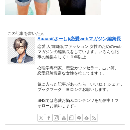
この記事を書いた人
Saaasi(さーし)/恋愛webマガジン編集長
恋愛,人間関係,ファッション,女性のためのweb
マガジンの編集長をしています。いろんな記
事の編集をして１０年以上
心理学専門家、恋愛カウンセラー、占い師、
恋愛経験豊富な女性を推してます！。
気に入った記事があったら いいね！,シェア ,
ブックマーク ヨロシクお願いします。
SNSでは恋愛お悩みコンテンツを配信中！フ
ォローお願いします↓