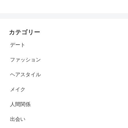
カテゴリー
デート
ファッション
ヘアスタイル
メイク
人間関係
出会い