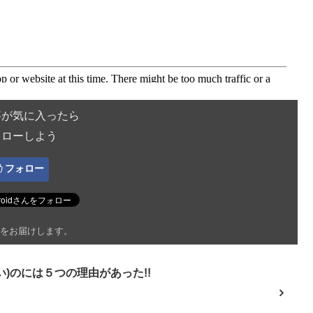
事が気に入ったら
ォローしよう
フォロー
をお届けします。
)のには５つの理由があった!!