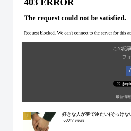
この記
フ
最新情報
好きな人が夢で冷たい(そっけない
60047 views