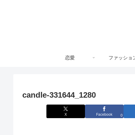
恋愛
ファッショ
candle-331644_1280
X
Facebook
0