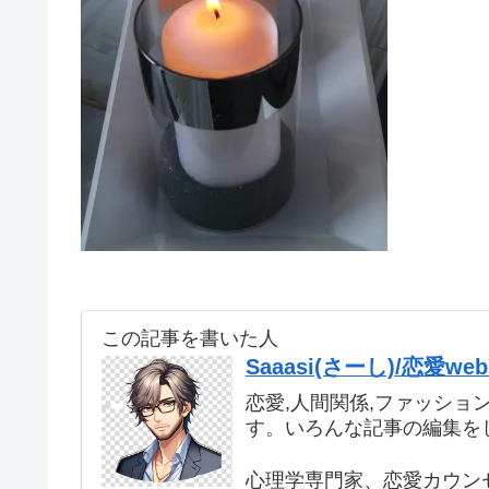
この記事を書いた人
Saaasi(さーし)/恋愛
恋愛,人間関係,ファッショ
す。いろんな記事の編集を
心理学専門家、恋愛カウン