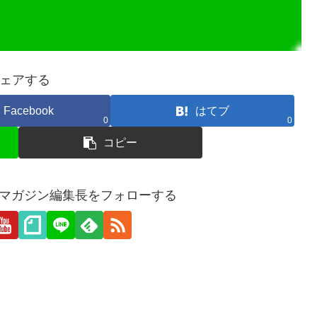
ェアする
Facebook
はてブ
0
0
コピー
愛webマガジン編集長をフォローする