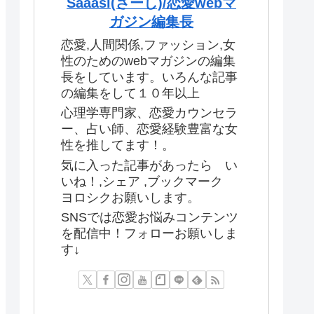
Saaasi(さーし)/恋愛webマ
ガジン編集長
恋愛,人間関係,ファッション,女
性のためのwebマガジンの編集
長をしています。いろんな記事
の編集をして１０年以上
心理学専門家、恋愛カウンセラ
ー、占い師、恋愛経験豊富な女
性を推してます！。
気に入った記事があったら い
いね！,シェア ,ブックマーク
ヨロシクお願いします。
SNSでは恋愛お悩みコンテンツ
を配信中！フォローお願いしま
す↓