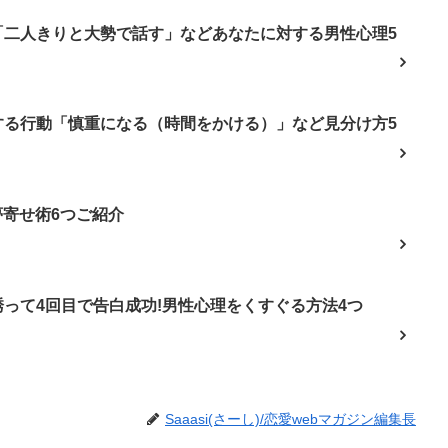
「二人きりと大勢で話す」などあなたに対する男性心理5
する行動「慎重になる（時間をかける）」など見分け方5
夢寄せ術6つご紹介
って4回目で告白成功!男性心理をくすぐる方法4つ
Saaasi(さーし)/恋愛webマガジン編集長