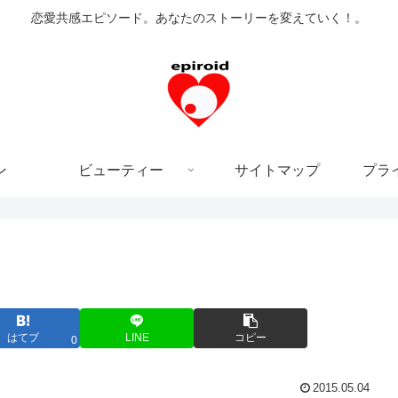
恋愛共感エピソード。あなたのストーリーを変えていく！。
ン
ビューティー
サイトマップ
プラ
はてブ
LINE
コピー
0
2015.05.04