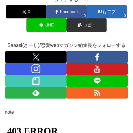
X
Facebook
はてブ
0
0
LINE
コピー
Saaasi(さーし)/恋愛webマガジン編集長をフォローする
note