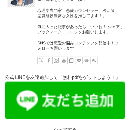
心理学専門家、恋愛カウンセラー、占い師、
恋愛経験豊富な女性を推してます！。
気に入った記事があったら いいね！,シェア ,
ブックマーク ヨロシクお願いします。
SNSでは恋愛お悩みコンテンツを配信中！フ
ォローお願いします↓
公式 LINEを友達追加して「無料pdfをゲットしよう！」
シェアする