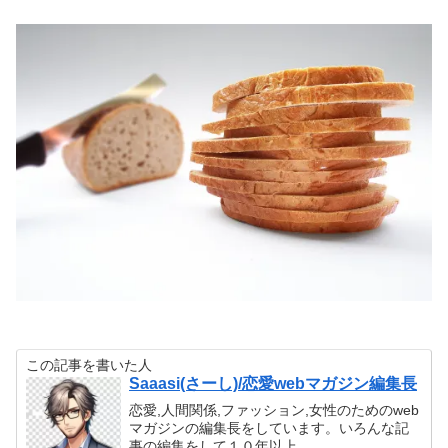
この記事を書いた人
Saaasi(さーし)/恋愛webマガジン編集長
恋愛,人間関係,ファッション,女性のためのweb
マガジンの編集長をしています。いろんな記
事の編集をして１０年以上