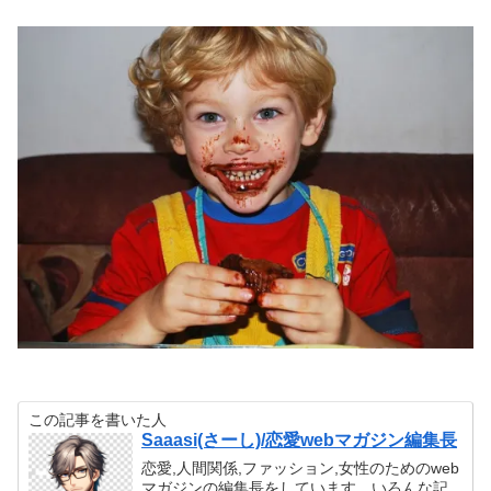
この記事を書いた人
Saaasi(さーし)/恋愛webマガジン編集長
恋愛,人間関係,ファッション,女性のためのweb
マガジンの編集長をしています。いろんな記