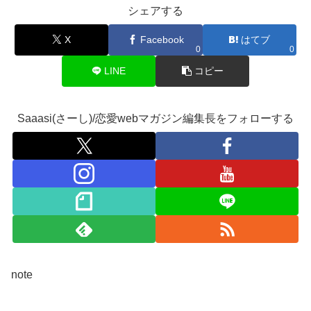
シェアする
X
Facebook
はてブ
0
0
LINE
コピー
Saaasi(さーし)/恋愛webマガジン編集長をフォローする
note