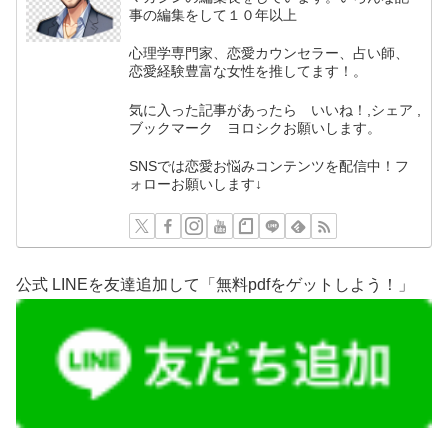
事の編集をして１０年以上
心理学専門家、恋愛カウンセラー、占い師、
恋愛経験豊富な女性を推してます！。
気に入った記事があったら いいね！,シェア ,
ブックマーク ヨロシクお願いします。
SNSでは恋愛お悩みコンテンツを配信中！フ
ォローお願いします↓
公式 LINEを友達追加して「無料pdfをゲットしよう！」