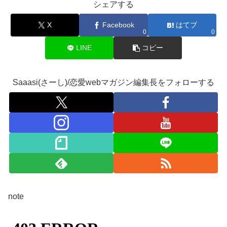
シェアする
X
Facebook
はてブ
0
0
LINE
コピー
Saaasi(さーし)/恋愛webマガジン編集長をフォローする
note