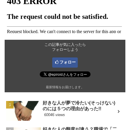
この記事が気に入ったら
フォローしよう
フォロー
最新情報をお届けします。
好きな人が夢で冷たい(そっけない)
のには５つの理由があった!!
60046 views
好きな人の態度が違う？職場で「二