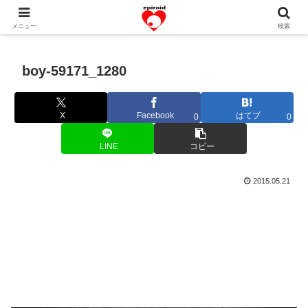
恋愛共感エピソード。あなたのストーリーを変えていく！。
メニュー
検索
boy-59171_1280
X
Facebook
はてブ
0
0
LINE
コピー
2015.05.21