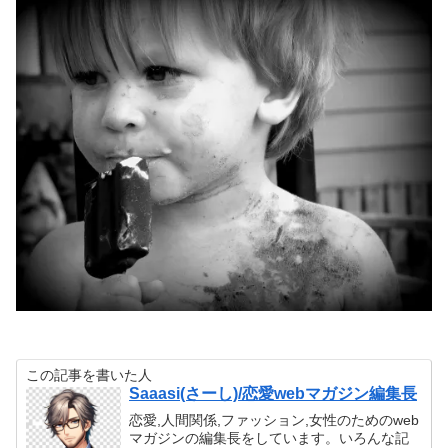
この記事を書いた人
Saaasi(さーし)/恋愛webマガジン編集長
恋愛,人間関係,ファッション,女性のためのweb
マガジンの編集長をしています。いろんな記