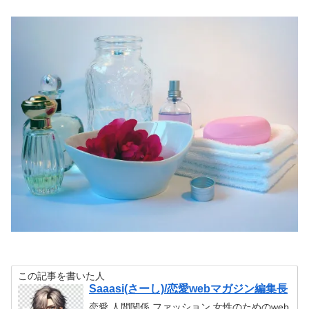
この記事を書いた人
Saaasi(さーし)/恋愛webマガジン編集長
恋愛,人間関係,ファッション,女性のためのweb