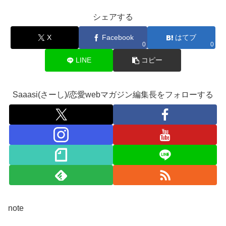
シェアする
X
Facebook
はてブ
0
0
LINE
コピー
Saaasi(さーし)/恋愛webマガジン編集長をフォローする
note