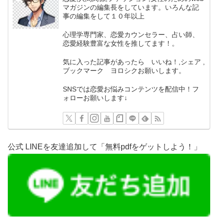
マガジンの編集長をしています。いろんな記
事の編集をして１０年以上
心理学専門家、恋愛カウンセラー、占い師、
恋愛経験豊富な女性を推してます！。
気に入った記事があったら いいね！,シェア ,
ブックマーク ヨロシクお願いします。
SNSでは恋愛お悩みコンテンツを配信中！フ
ォローお願いします↓
公式 LINEを友達追加して「無料pdfをゲットしよう！」