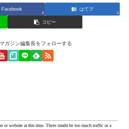
Facebook
はてブ
0
0
コピー
愛webマガジン編集長をフォローする