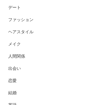
デート
ファッション
ヘアスタイル
メイク
人間関係
出会い
恋愛
結婚