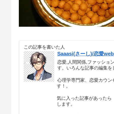
この記事を書いた人
Saaasi(さーし)/恋愛
恋愛,人間関係,ファッショ
す。いろんな記事の編集を
心理学専門家、恋愛カウン
す！。
気に入った記事があったら 
します。