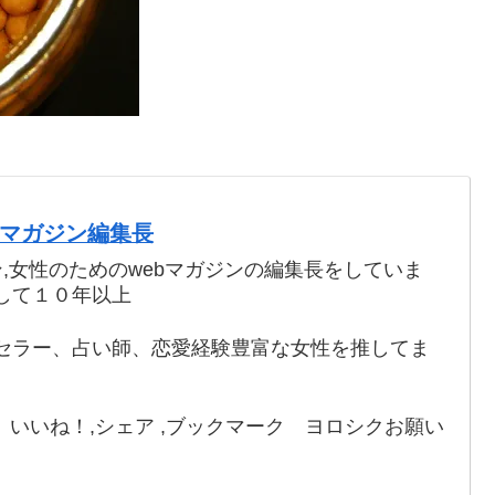
webマガジン編集長
ン,女性のためのwebマガジンの編集長をしていま
して１０年以上
セラー、占い師、恋愛経験豊富な女性を推してま
いいね！,シェア ,ブックマーク ヨロシクお願い