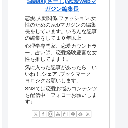
Saaasi(さーし)/恋愛webマ
ガジン編集長
恋愛,人間関係,ファッション,女
性のためのwebマガジンの編集
長をしています。いろんな記事
の編集をして１０年以上
心理学専門家、恋愛カウンセラ
ー、占い師、恋愛経験豊富な女
性を推してます！。
気に入った記事があったら い
いね！,シェア ,ブックマーク
ヨロシクお願いします。
SNSでは恋愛お悩みコンテンツ
を配信中！フォローお願いしま
す↓