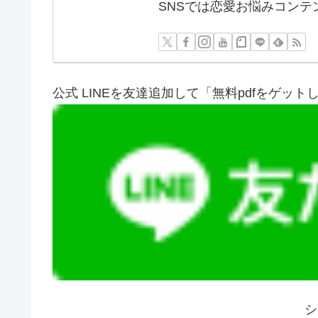
SNSでは恋愛お悩みコンテ
公式 LINEを友達追加して「無料pdfをゲット
シ