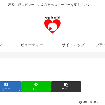
恋愛共感エピソード。あなたのストーリーを変えていく！。
ン
ビューティー
サイトマップ
プラ
はてブ
LINE
コピー
0
2015.06.05