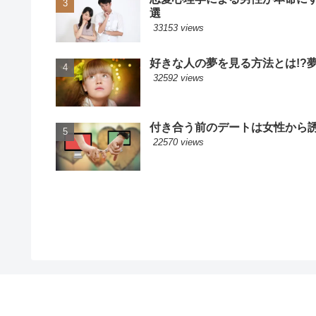
選
33153 views
好きな人の夢を見る方法とは!?
32592 views
付き合う前のデートは女性から誘
22570 views