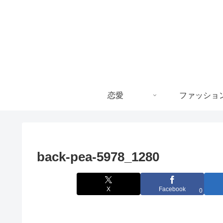
恋愛
ファッショ
back-pea-5978_1280
X
Facebook
0