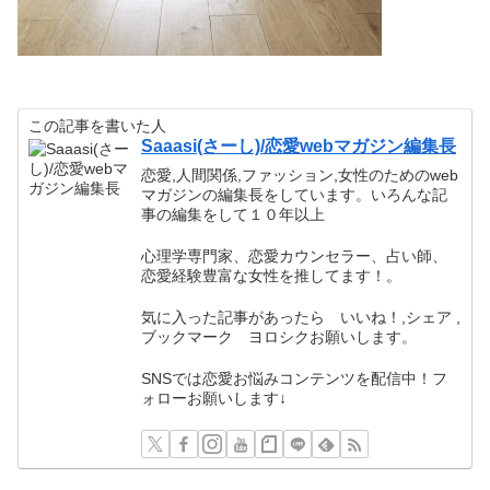
この記事を書いた人
Saaasi(さーし)/恋愛webマガジン編集長
恋愛,人間関係,ファッション,女性のためのweb
マガジンの編集長をしています。いろんな記
事の編集をして１０年以上
心理学専門家、恋愛カウンセラー、占い師、
恋愛経験豊富な女性を推してます！。
気に入った記事があったら いいね！,シェア ,
ブックマーク ヨロシクお願いします。
SNSでは恋愛お悩みコンテンツを配信中！フ
ォローお願いします↓