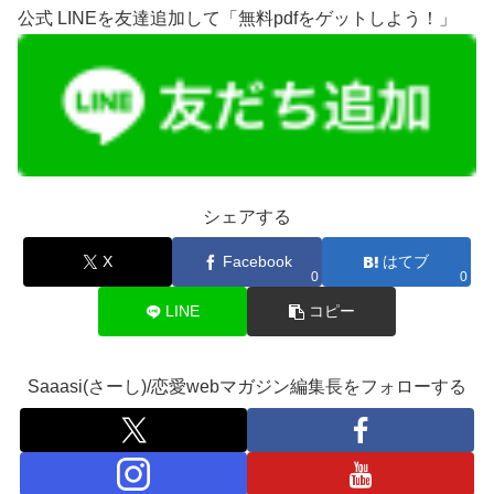
公式 LINEを友達追加して「無料pdfをゲットしよう！」
シェアする
X
Facebook
はてブ
0
0
LINE
コピー
Saaasi(さーし)/恋愛webマガジン編集長をフォローする