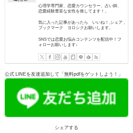
心理学専門家、恋愛カウンセラー、占い師、
恋愛経験豊富な女性を推してます！。
気に入った記事があったら いいね！,シェア ,
ブックマーク ヨロシクお願いします。
SNSでは恋愛お悩みコンテンツを配信中！フ
ォローお願いします↓
公式 LINEを友達追加して「無料pdfをゲットしよう！」
シェアする