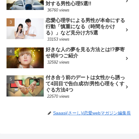
対する男性心理5選!!
36760 views
恋愛心理学による男性が本命にする
行動「慎重になる（時間をかけ
る）」など見分け方5選
33153 views
好きな人の夢を見る方法とは!?夢寄
せ術6つご紹介
32592 views
付き合う前のデートは女性から誘っ
て4回目で告白成功!男性心理をくす
ぐる方法4つ
22570 views
Saaasi(さーし)/恋愛webマガジン編集長