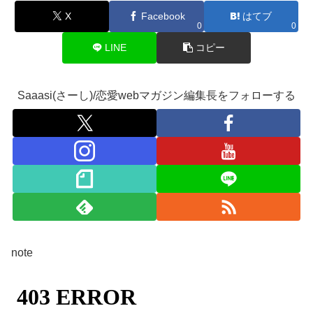
X
Facebook
はてブ
0
0
LINE
コピー
Saaasi(さーし)/恋愛webマガジン編集長をフォローする
note