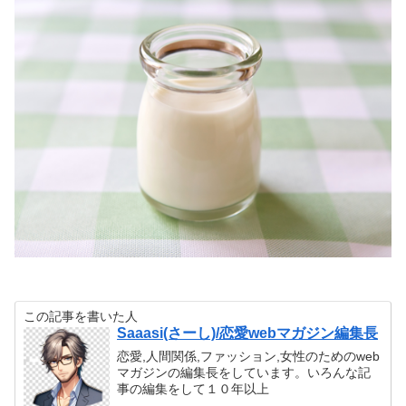
この記事を書いた人
Saaasi(さーし)/恋愛webマガジン編集長
恋愛,人間関係,ファッション,女性のためのweb
マガジンの編集長をしています。いろんな記
事の編集をして１０年以上