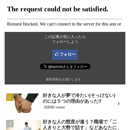
この記事が気に入ったら
フォローしよう
フォロー
最新情報をお届けします。
好きな人が夢で冷たい(そっけない)
のには５つの理由があった!!
60049 views
好きな人の態度が違う？職場で「二
人きりと大勢で話す」などあなたに