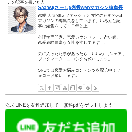
この記事を書いた人
Saaasi(さーし)/恋愛webマガジン編集長
恋愛,人間関係,ファッション,女性のためのweb
マガジンの編集長をしています。いろんな記
事の編集をして１０年以上
心理学専門家、恋愛カウンセラー、占い師、
恋愛経験豊富な女性を推してます！。
気に入った記事があったら いいね！,シェア ,
ブックマーク ヨロシクお願いします。
SNSでは恋愛お悩みコンテンツを配信中！フ
ォローお願いします↓
公式 LINEを友達追加して「無料pdfをゲットしよう！」