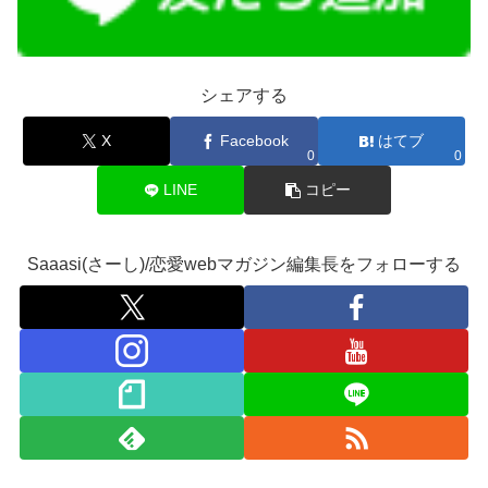
シェアする
X
Facebook
はてブ
0
0
LINE
コピー
Saaasi(さーし)/恋愛webマガジン編集長をフォローする