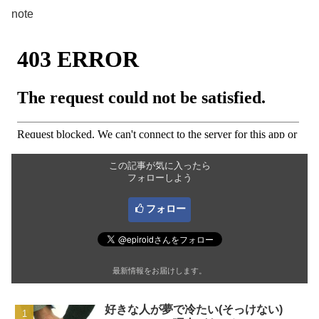
note
この記事が気に入ったら
フォローしよう
フォロー
最新情報をお届けします。
好きな人が夢で冷たい(そっけない)