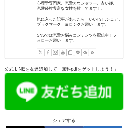
心理学専門家、恋愛カウンセラー、占い師、
恋愛経験豊富な女性を推してます！。
気に入った記事があったら いいね！,シェア ,
ブックマーク ヨロシクお願いします。
SNSでは恋愛お悩みコンテンツを配信中！フ
ォローお願いします↓
公式 LINEを友達追加して「無料pdfをゲットしよう！」
シェアする