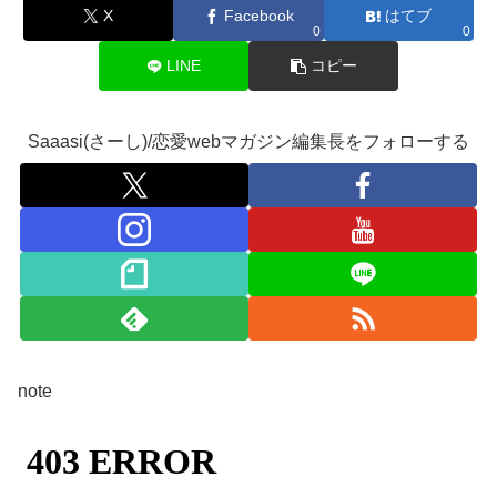
X
Facebook
はてブ
0
0
LINE
コピー
Saaasi(さーし)/恋愛webマガジン編集長をフォローする
note