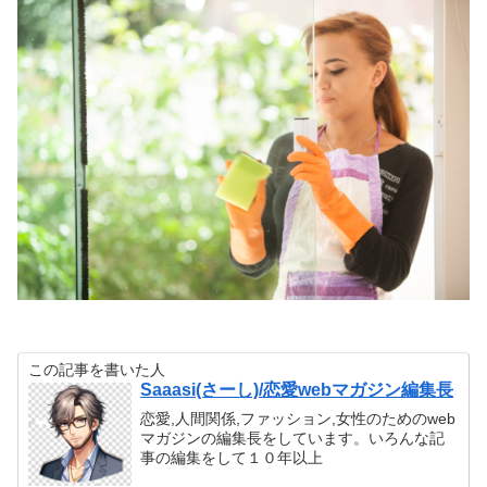
この記事を書いた人
Saaasi(さーし)/恋愛webマガジン編集長
恋愛,人間関係,ファッション,女性のためのweb
マガジンの編集長をしています。いろんな記
事の編集をして１０年以上