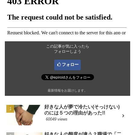
この記事が気に入ったら
フォローしよう
フォロー
最新情報をお届けします。
好きな人が夢で冷たい(そっけない)
のには５つの理由があった!!
60049 views
好きな人の態度が違う？職場で「二