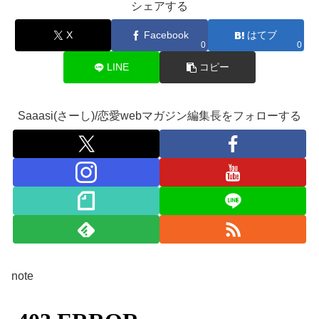
シェアする
X
Facebook
はてブ
0
0
LINE
コピー
Saaasi(さーし)/恋愛webマガジン編集長をフォローする
note