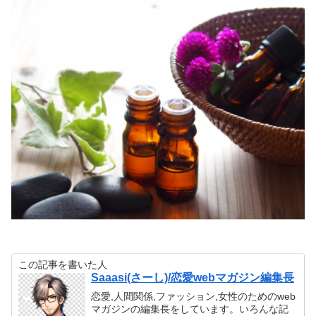
この記事を書いた人
Saaasi(さーし)/恋愛webマガジン編集長
恋愛,人間関係,ファッション,女性のためのweb
マガジンの編集長をしています。いろんな記