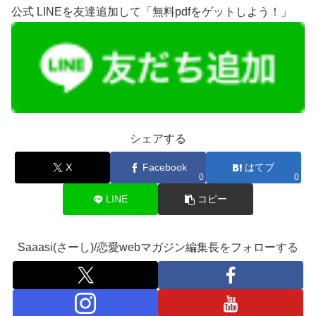
公式 LINEを友達追加して「無料pdfをゲットしよう！」
シェアする
X
Facebook
はてブ
0
0
LINE
コピー
Saaasi(さーし)/恋愛webマガジン編集長をフォローする