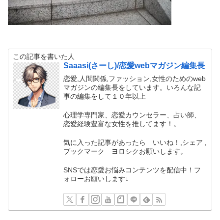
この記事を書いた人
Saaasi(さーし)/恋愛webマガジン編集長
恋愛,人間関係,ファッション,女性のためのweb
マガジンの編集長をしています。いろんな記
事の編集をして１０年以上
心理学専門家、恋愛カウンセラー、占い師、
恋愛経験豊富な女性を推してます！。
気に入った記事があったら いいね！,シェア ,
ブックマーク ヨロシクお願いします。
SNSでは恋愛お悩みコンテンツを配信中！フ
ォローお願いします↓