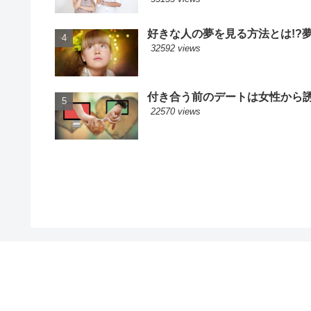
好きな人の夢を見る方法とは!?
32592 views
付き合う前のデートは女性から誘
22570 views