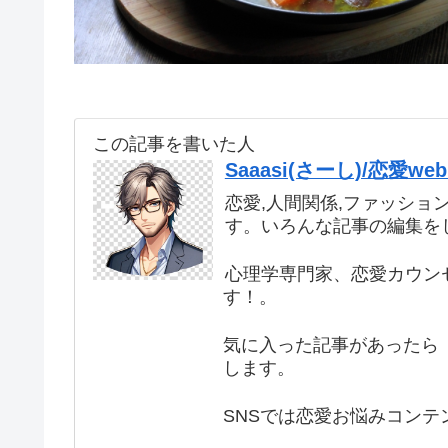
この記事を書いた人
Saaasi(さーし)/恋愛
恋愛,人間関係,ファッショ
す。いろんな記事の編集を
心理学専門家、恋愛カウン
す！。
気に入った記事があったら 
します。
SNSでは恋愛お悩みコンテ