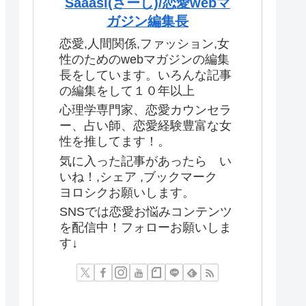
Saaasi(さーし)/恋愛webマ
ガジン編集長
恋愛,人間関係,ファッション,女
性のためのwebマガジンの編集
長をしています。いろんな記事
の編集をして１０年以上
心理学専門家、恋愛カウンセラ
ー、占い師、恋愛経験豊富な女
性を推してます！。
気に入った記事があったら い
いね！,シェア ,ブックマーク
ヨロシクお願いします。
SNSでは恋愛お悩みコンテンツ
を配信中！フォローお願いしま
す↓