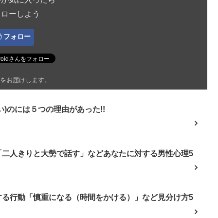
ォローしよう
フォロー
をお届けします。
)のには５つの理由があった!!
「二人きりと大勢で話す」などあなたに対する男性心理5
する行動「慎重になる（時間をかける）」など見分け方5