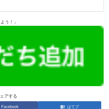
しよう！」
ェアする
Facebook
はてブ