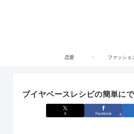
恋愛
ファッショ
ブイヤベースレシピの簡単にで
X
Facebook
0