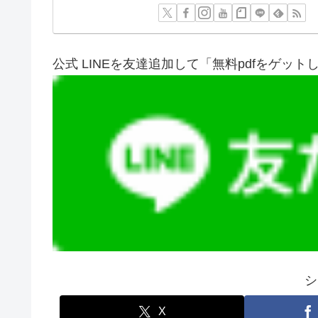
公式 LINEを友達追加して「無料pdfをゲット
シ
X