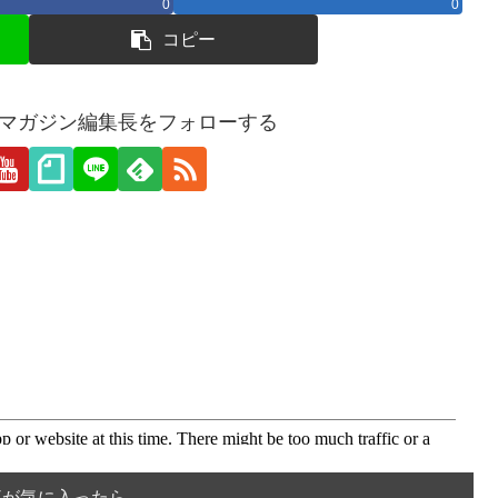
0
0
コピー
愛webマガジン編集長をフォローする
事が気に入ったら