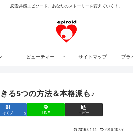
恋愛共感エピソード。あなたのストーリーを変えていく！。
ン
ビューティー
サイトマップ
プラ
きる5つの方法＆本格派も♪
はてブ
LINE
コピー
0
2016.04.11
2016.10.07