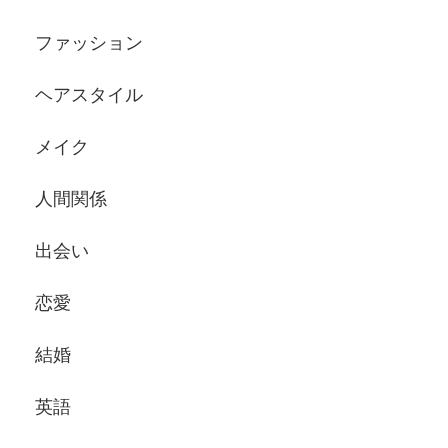
ファッション
ヘアスタイル
メイク
人間関係
出会い
恋愛
結婚
英語