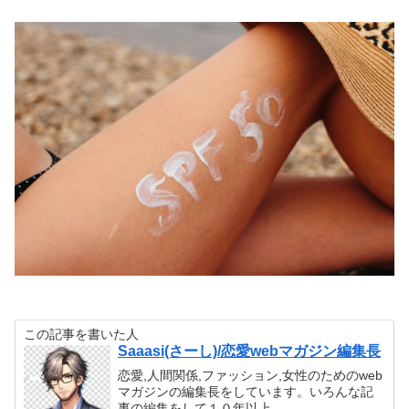
この記事を書いた人
Saaasi(さーし)/恋愛webマガジン編集長
恋愛,人間関係,ファッション,女性のためのweb
マガジンの編集長をしています。いろんな記
事の編集をして１０年以上