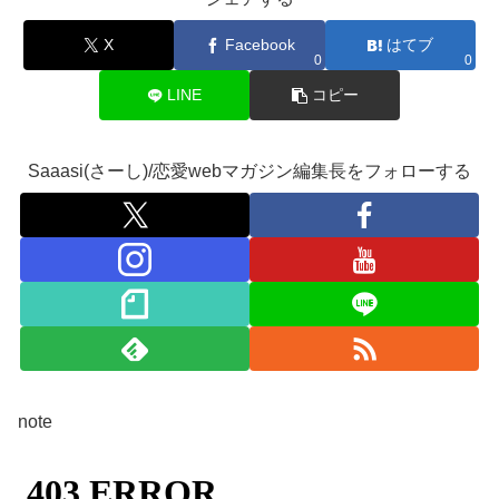
X
Facebook
はてブ
0
0
LINE
コピー
Saaasi(さーし)/恋愛webマガジン編集長をフォローする
note