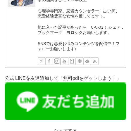
心理学専門家、恋愛カウンセラー、占い師、
恋愛経験豊富な女性を推してます！。
気に入った記事があったら いいね！,シェア ,
ブックマーク ヨロシクお願いします。
SNSでは恋愛お悩みコンテンツを配信中！フ
ォローお願いします↓
公式 LINEを友達追加して「無料pdfをゲットしよう！」
シェアする