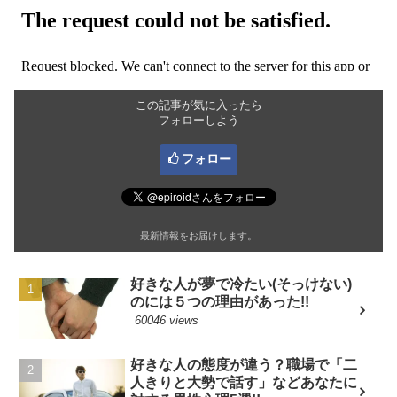
この記事が気に入ったら
フォローしよう
フォロー
最新情報をお届けします。
好きな人が夢で冷たい(そっけない)
のには５つの理由があった!!
60046 views
好きな人の態度が違う？職場で「二
人きりと大勢で話す」などあなたに