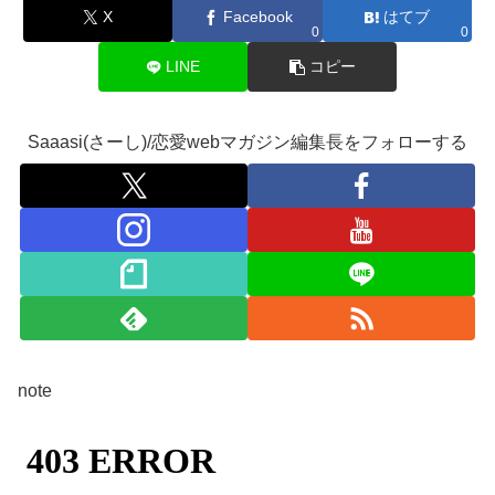
X
Facebook
はてブ
0
0
LINE
コピー
Saaasi(さーし)/恋愛webマガジン編集長をフォローする
note