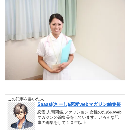
この記事を書いた人
Saaasi(さーし)/恋愛webマガジン編集長
恋愛,人間関係,ファッション,女性のためのweb
マガジンの編集長をしています。いろんな記
事の編集をして１０年以上