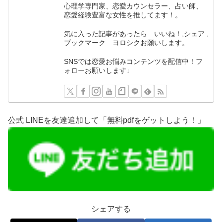
心理学専門家、恋愛カウンセラー、占い師、
恋愛経験豊富な女性を推してます！。
気に入った記事があったら いいね！,シェア ,
ブックマーク ヨロシクお願いします。
SNSでは恋愛お悩みコンテンツを配信中！フ
ォローお願いします↓
公式 LINEを友達追加して「無料pdfをゲットしよう！」
シェアする