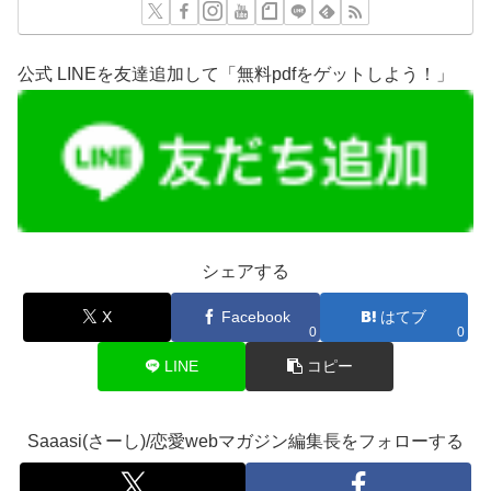
公式 LINEを友達追加して「無料pdfをゲットしよう！」
シェアする
X
Facebook
はてブ
0
0
LINE
コピー
Saaasi(さーし)/恋愛webマガジン編集長をフォローする