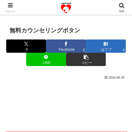
恋愛共感エピソード。あなたのストーリーを変えていく！。
メニュー
検索
無料カウンセリングボタン
X
Facebook
はてブ
0
0
LINE
コピー
2016.06.20