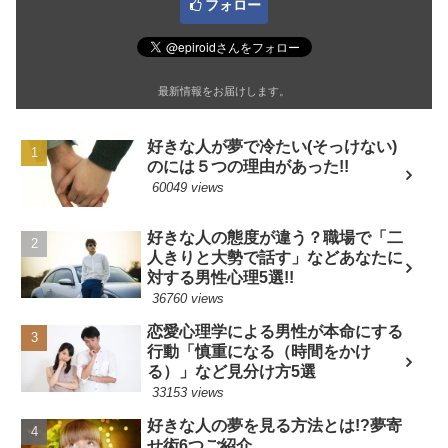
フォロー
最新情報をお届けします。
好きな人が夢で冷たい(そっけない)
のには５つの理由があった!!
60049 views
好きな人の態度が違う？職場で「二
人きりと大勢で話す」などあなたに
対する男性心理5選!!
36760 views
恋愛心理学による男性が本命にする
行動「慎重になる（時間をかけ
る）」など見分け方5選
33153 views
好きな人の夢を見る方法とは!?夢寄
せ術6つご紹介